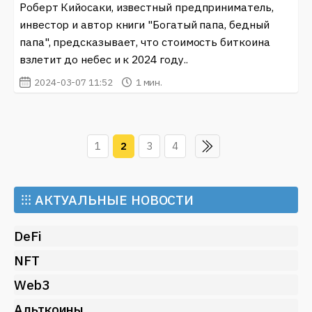
Роберт Кийосаки, известный предприниматель,
инвестор и автор книги "Богатый папа, бедный
папа", предсказывает, что стоимость биткоина
взлетит до небес и к 2024 году..
2024-03-07 11:52
1 мин.
1
2
3
4
⁝⁝⁝
АКТУАЛЬНЫЕ НОВОСТИ
DeFi
NFT
Web3
Альткоины