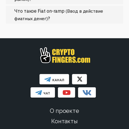
Эфириум
Что такое Fiat on-ramp
(Ввод в действие
МЕНЬШЕ
?
фиатных денег)
КАНАЛ
ЧАТ
О проекте
Контакты