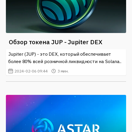
Обзор токена JUP - Jupiter DEX
Jupiter (JUP) - это DEX, который обеспечивает
более 80% всей розничной ликвидности на Solana..
2024-02-06 09:44
3 мин.