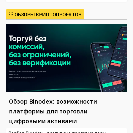
⁝⁝⁝
ОБЗОРЫ КРИПТОПРОЕКТОВ
Обзор Binodex: возможности
платформы для торговли
цифровыми активами
Разбор Binodex - доступные торговые пары,