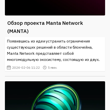
Обзор проекта Manta Network
(MANTA)
Появившись из идеи устранить ограничения
существующих решений в области блокчейна,
Manta Network представляет собой
многомодульную экосистему, состоящую из двух..
2024-02-06 11:22
5 мин.