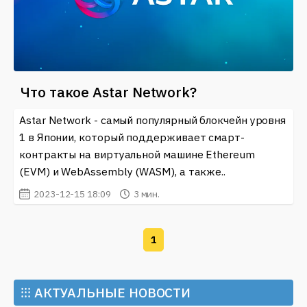
Что такое Astar Network?
Astar Network - самый популярный блокчейн уровня
1 в Японии, который поддерживает смарт-
контракты на виртуальной машине Ethereum
(EVM) и WebAssembly (WASM), а также..
2023-12-15 18:09
3 мин.
1
⁝⁝⁝
АКТУАЛЬНЫЕ НОВОСТИ