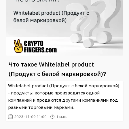
Что такое Whitelabel product
(Продукт с белой маркировкой)?
Whitelabel product (Продукт с белой маркировкой)
- продукты, которые производятся одной
компанией и продаются другими компаниями под
разными торговыми марками..
2023-11-09 11:00
1 мин.