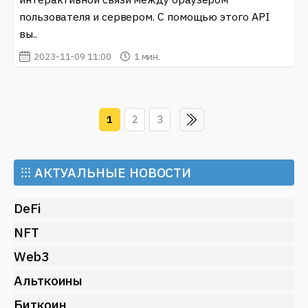
пользователя и сервером. С помощью этого API
вы..
2023-11-09 11:00
1 мин.
1
2
3
⁝⁝⁝
АКТУАЛЬНЫЕ НОВОСТИ
DeFi
NFT
Web3
Альткоины
Биткоин