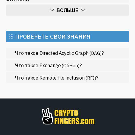
БОЛЬШЕ
Искусственный интеллект
Майнинг
⁝⁝⁝ ПРОВЕРЬТЕ СВОИ ЗНАНИЯ
Метавселенные
Что такое Directed Acyclic Graph
?
(DAG)
Регулирование
Рынок и события
Что такое Exchange
?
(Обмен)
Экономика
Что такое Remote file inclusion
?
(RFI)
Эфириум
МЕНЬШЕ