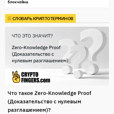
блокчейна
.
⁝⁝⁝
CЛОВАРЬ КРИПТОТЕРМИНОВ
Что такое Zero-Knowledge Proof
(Доказательство с нулевым
разглашением)?