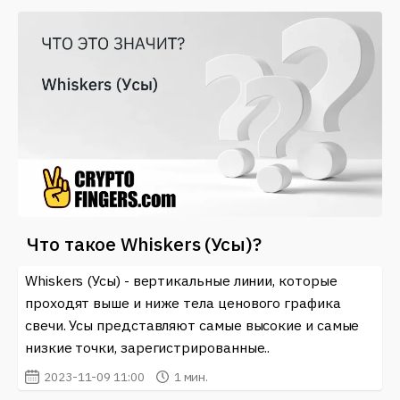
Что такое Whiskers (Усы)?
Whiskers (Усы) - вертикальные линии, которые
проходят выше и ниже тела ценового графика
свечи. Усы представляют самые высокие и самые
низкие точки, зарегистрированные..
2023-11-09 11:00
1 мин.