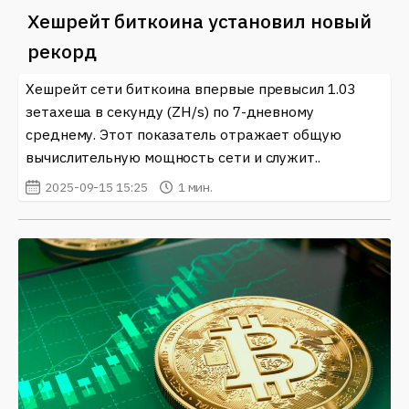
Хешрейт биткоина установил новый
рекорд
Хешрейт сети биткоина впервые превысил 1.03
зетахеша в секунду (ZH/s) по 7-дневному
среднему. Этот показатель отражает общую
вычислительную мощность сети и служит..
2025-09-15 15:25
1 мин.