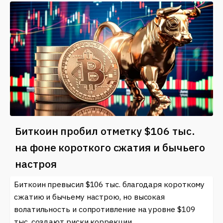
Биткоин пробил отметку $106 тыс.
на фоне короткого сжатия и бычьего
настроя
Биткоин превысил $106 тыс. благодаря короткому
сжатию и бычьему настрою, но высокая
волатильность и сопротивление на уровне $109
тыс. создают риски коррекции.