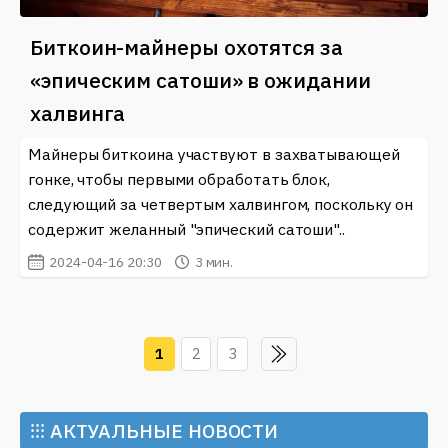
Биткоин-майнеры охотятся за
«эпическим сатоши» в ожидании
халвинга
Майнеры биткоина участвуют в захватывающей
гонке, чтобы первыми обработать блок,
следующий за четвертым халвингом, поскольку он
содержит желанный "эпический сатоши"..
2024-04-16 20:30
3 мин.
1
2
3
⁝⁝⁝
АКТУАЛЬНЫЕ НОВОСТИ