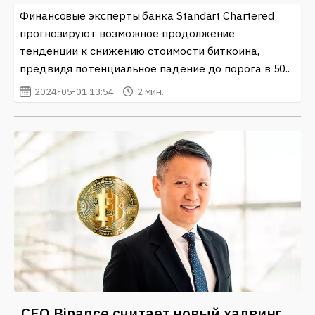
Финансовые эксперты банка Standart Chartered
прогнозируют возможное продолжение
тенденции к снижению стоимости биткоина,
предвидя потенциальное падение до порога в 50..
2024-05-01 13:54
2 мин.
CEO Binance считает новый халвинг