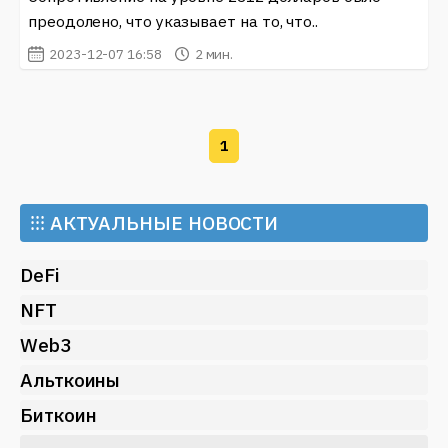
преодолено, что указывает на то, что..
2023-12-07 16:58
2 мин.
1
⁝⁝⁝
АКТУАЛЬНЫЕ НОВОСТИ
DeFi
NFT
Web3
Альткоины
Биткоин