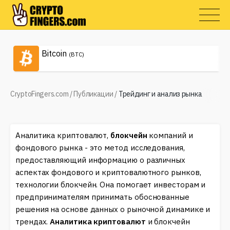
Bitcoin
(BTC)
CryptoFingers.com
/
Публикации
/
Трейдинг и анализ рынка
Аналитика криптовалют,
блокчейн
компаний и
фондового рынка - это метод исследования,
предоставляющий информацию о различных
аспектах фондового и криптовалютного рынков,
технологии блокчейн. Она помогает инвесторам и
предпринимателям принимать обоснованные
решения на основе данных о рыночной динамике и
трендах.
Аналитика криптовалют
и блокчейн