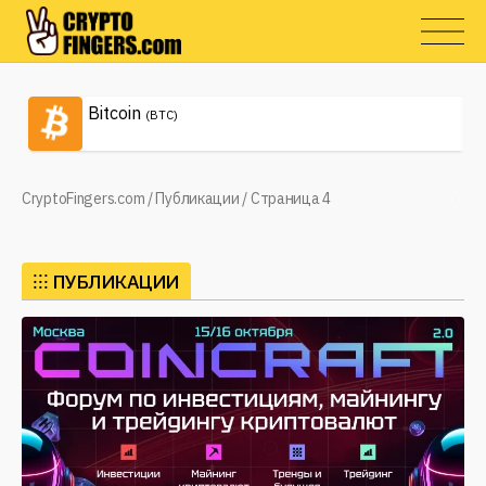
Bitcoin
(BTC)
CryptoFingers.com
/
Публикации
/
Страница 4
⁝⁝⁝
ПУБЛИКАЦИИ