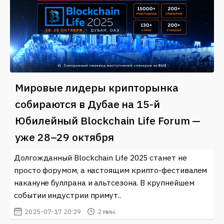
Мировые лидеры крипторынка
собираются в Дубае на 15-й
Юбилейный Blockchain Life Forum —
уже 28–29 октября
Долгожданный Blockchain Life 2025 станет не
просто форумом, а настоящим крипто-фестивалем
накануне буллрана и альтсезона. В крупнейшем
событии индустрии примут..
2025-07-17 20:29
2 мин.