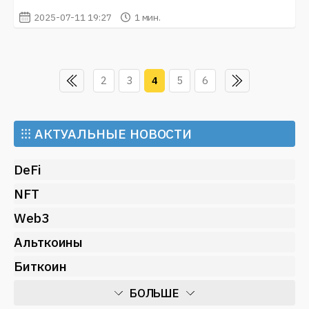
2025-07-11 19:27
1 мин.
2
3
4
5
6
⁝⁝⁝
АКТУАЛЬНЫЕ НОВОСТИ
DeFi
NFT
Web3
Альткоины
Биткоин
БОЛЬШЕ