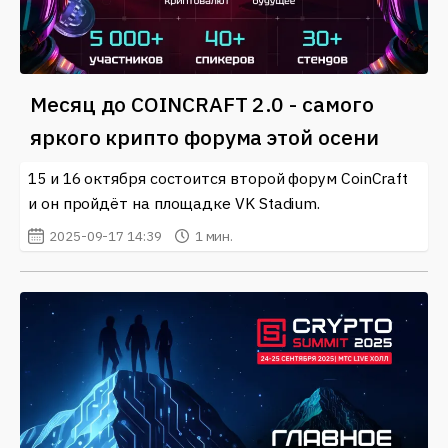
Месяц до COINCRAFT 2.0 - самого
яркого крипто форума этой осени
15 и 16 октября состоится второй форум CoinCraft
и он пройдёт на площадке VK Stadium.
2025-09-17 14:39
1 мин.