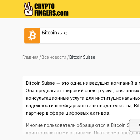
Bitcoin
(BTC)
Главная
/
Все новости
/
Bitcoin Suisse
Bitcoin Suisse — это одна из ведущих компаний 
Она предлагает широкий спектр услуг, связанных
консультационные услуги для институциональных
надежности швейцарского законодательства, Bit
партнер в сфере цифровых активов.
Многие пользователи обращаются в Bitcoin Suiss
криптовалютными активами. Платформа предлагае