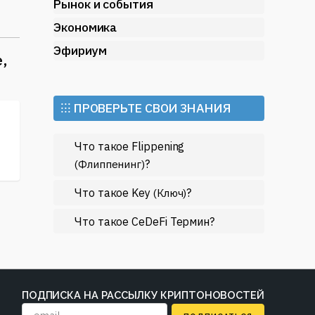
ь,
Рынок и события
Экономика
Эфириум
,
⁝⁝⁝ ПРОВЕРЬТЕ СВОИ ЗНАНИЯ
Что такое Flippening
?
(Флиппенинг)
Что такое Key
?
(Ключ)
Что такое CeDeFi Термин?
ПОДПИСКА НА РАССЫЛКУ КРИПТОНОВОСТЕЙ