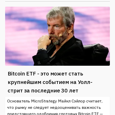
Bitcoin ETF - это может стать
крупнейшим событием на Уолл-
стрит за последние 30 лет
Основатель MicroStrategy Майкл Сэйлор считает,
что рынку не следует недооценивать важность
предстоящего одобрения спотовых Bitcoin ETF —