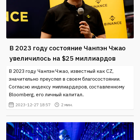
В 2023 году состояние Чанпэн Чжао
увеличилось на $25 миллиардов
В 2023 году Чанпэн Чжао, известный как CZ,
значительно преуспел в своем благосостоянии.
Согласно индексу миллиардеров, составленному
Bloomberg, его личный капитал..
2023-12-27 18:57
2 мин.