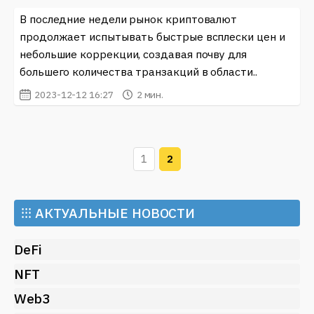
В последние недели рынок криптовалют
продолжает испытывать быстрые всплески цен и
небольшие коррекции, создавая почву для
большего количества транзакций в области..
2023-12-12 16:27
2 мин.
1
2
⁝⁝⁝
АКТУАЛЬНЫЕ НОВОСТИ
DeFi
NFT
Web3