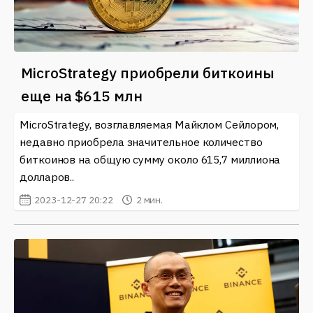
MicroStrategy приобрели биткоины
еще на $615 млн
MicroStrategy, возглавляемая Майклом Сейлором,
недавно приобрела значительное количество
биткоинов на общую сумму около 615,7 миллиона
долларов..
2023-12-27 20:22
2 мин.