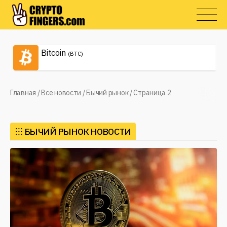
Bitcoin
(BTC)
Главная
/
Все новости
/
Бычий рынок
/
Страница 2
⁝⁝⁝
БЫЧИЙ РЫНОК НОВОСТИ