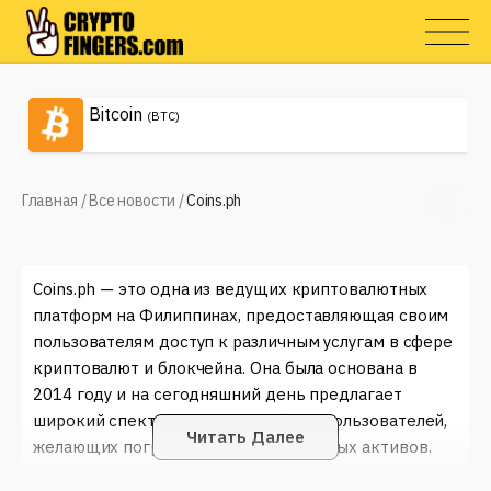
Bitcoin
(BTC)
Главная
/
Все новости
/
Coins.ph
Coins.ph — это одна из ведущих криптовалютных
платформ на Филиппинах, предоставляющая своим
пользователям доступ к различным услугам в сфере
криптовалют и блокчейна. Она была основана в
2014 году и на сегодняшний день предлагает
широкий спектр возможностей для пользователей,
Читать Далее
желающих погрузиться в мир цифровых активов.
Одной из ключевых функций Coins.ph является