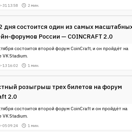
-31 13:58
2 мин.
2 дня состоится один из самых масштабны
йн-форумов России — COINCRAFT 2.0
ктября состоится второй форум CoinCraft, и он пройдёт на
 VK Stadium.
-13 16:02
1 мин.
стный розыгрыш трех билетов на форум
ft 2.0
ктября состоится второй форум CoinCraft и он пройдёт на
 VK Stadium.
-05 09:24
1 мин.