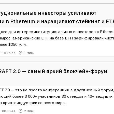
туциональные инвесторы усиливают
и в Ethereum и наращивают стейкинг и ET
дние дни интерес институциональных инвесторов к Ethere
вырос: американские ETF на базе ETH зафиксировали чист
лее $250 млн..
-15 15:36
1 мин.
AFT 2.0 — самый яркий блокчейн-форум
T 2.0 — это не просто конференция, а двухдневный форум,
ющий более 3 000+ участников, 30 стендов и 40+ ведущих
в криптоиндустрии со всего мира..
-08 15:41
2 мин.