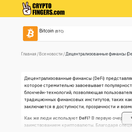
Bitcoin
(BTC)
Главная
/
Все новости
/
Децентрализованные финансы (De
Децентрализованные финансы (DeFi) представля
которое стремительно завоевывает популярность
блокчейн-технологий, позволяющая пользователя
традиционных финансовых институтов, таких ка
заключается в доступности, прозрачности и воз
Как же люди используют
DeFi
? В первую очередь
заимствованием криптовалюты. Благодаря специ