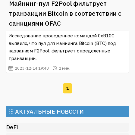
Майнинг-пул F2Pool фильтрует
транзакции Bitcoin в соответствии с
санкциями OFAC
Исследование проведенное командой 0xB10C
выявило, что пул для майнинга Bitcoin (BTC) под
названием F2Pool, фильтрует определенные
транзакции..
2023-12-14 19:48
2 мин.
1
⁝⁝⁝
АКТУАЛЬНЫЕ НОВОСТИ
DeFi