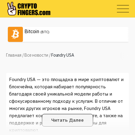
Bitcoin
(BTC)
Главная
/
Все новости
/
Foundry USA
Foundry USA — это площадка в мире криптовалют и
блокчейна, которая набирает популярность
благодаря своей уникальной модели работы и
сфокусированному подходу к услугам. В отличие от
многих других игроков на рынке, Foundry USA
предлагает концентрацию на майнинге, а также на
Читать Далее
поддержке и развитии инфраструктуры для
криптовалют.