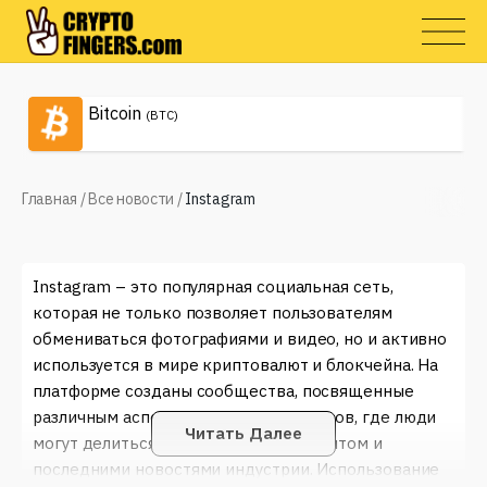
Bitcoin
(BTC)
Главная
/
Все новости
/
Instagram
Instagram – это популярная социальная сеть,
которая не только позволяет пользователям
обмениваться фотографиями и видео, но и активно
используется в мире криптовалют и блокчейна. На
платформе созданы сообщества, посвященные
различным аспектам цифровых активов, где люди
Читать Далее
могут делиться своими знаниями, опытом и
последними новостями индустрии. Использование