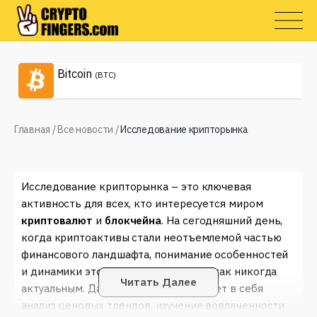
Bitcoin
(BTC)
Главная
/
Все новости
/
Исследование крипторынка
Исследование крипторынка – это ключевая
активность для всех, кто интересуется миром
криптовалют
и
блокчейна
. На сегодняшний день,
когда криптоактивы стали неотъемлемой частью
финансового ландшафта, понимание особенностей
и динамики этого рынка становится как никогда
Читать Далее
актуальным. Данный процесс включает в себя
анализ ценовых трендов, изучение вовлеченности