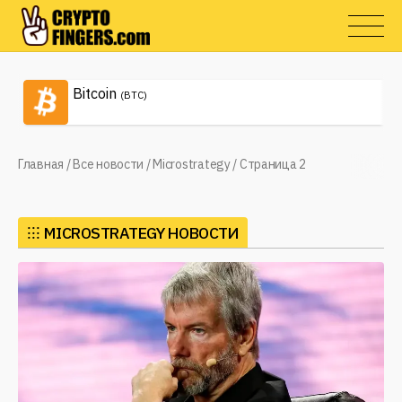
Bitcoin
(BTC)
Главная
/
Все новости
/
Microstrategy
/
Страница 2
⁝⁝⁝
MICROSTRATEGY НОВОСТИ