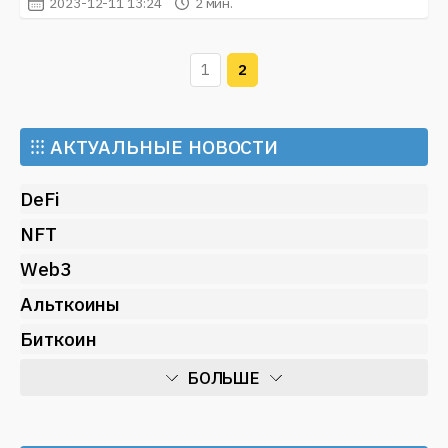
2023-12-11 13:24
2 мин.
1
2
⁝⁝⁝
АКТУАЛЬНЫЕ НОВОСТИ
DeFi
NFT
Web3
Альткоины
Биткоин
БОЛЬШЕ
Искусственный интеллект