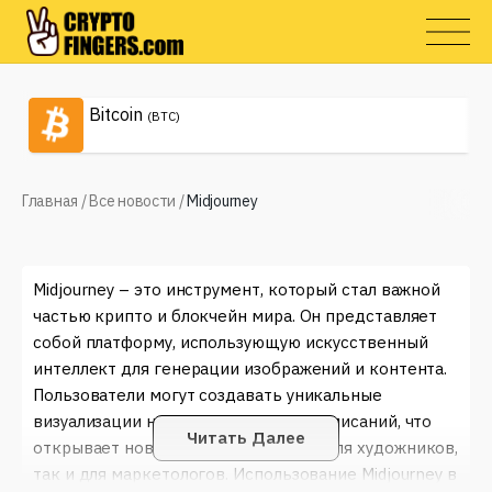
Bitcoin
(BTC)
Главная
/
Все новости
/
Midjourney
Midjourney – это инструмент, который стал важной
частью крипто и блокчейн мира. Он представляет
собой платформу, использующую искусственный
интеллект для генерации изображений и контента.
Пользователи могут создавать уникальные
визуализации на основе текстовых описаний, что
Читать Далее
открывает новые возможности как для художников,
так и для маркетологов. Использование Midjourney в