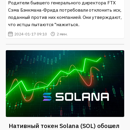
Родители бывшего генерального директора FTX
Сэма Бэнкмана-Фрида потребовали отклонить иск,
поданный против них компанией. Они утверждают,
что истцы пытаются "нажиться..
2024-01-17 09:10
2 мин.
Нативный токен Solana (SOL) обошел