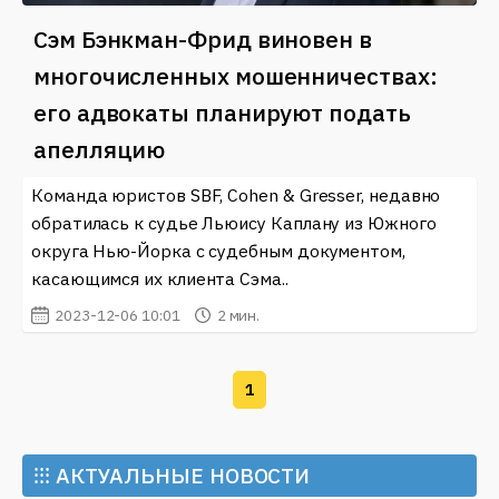
Сэм Бэнкман-Фрид виновен в
многочисленных мошенничествах:
его адвокаты планируют подать
апелляцию
Команда юристов SBF, Cohen & Gresser, недавно
обратилась к судье Льюису Каплану из Южного
округа Нью-Йорка с судебным документом,
касающимся их клиента Сэма..
2023-12-06 10:01
2 мин.
1
⁝⁝⁝
АКТУАЛЬНЫЕ НОВОСТИ