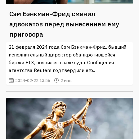
Сэм Бэнкман-Фрид сменил
адвокатов перед вынесением ему
приговора
21 февраля 2024 года Сэм Бэнкман-Фрид, бывший
исполнительный директор обанкротившейся
биржи FTX, появился в зале суда. Сообщения
агентства Reuters подтвердили его..
2024-02-22 13:56
2 мин.