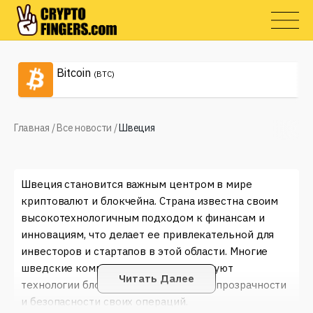
Bitcoin
(BTC)
Главная
/
Все новости
/
Швеция
Швеция становится важным центром в мире
криптовалют и блокчейна. Страна известна своим
высокотехнологичным подходом к финансам и
инновациям, что делает ее привлекательной для
инвесторов и стартапов в этой области. Многие
шведские компании активно используют
Читать Далее
технологии блокчейн для повышения прозрачности
и безопасности своих операций.