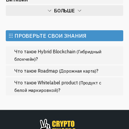
БОЛЬШЕ
Искусственный интеллект
Майнинг
⁝⁝⁝ ПРОВЕРЬТЕ СВОИ ЗНАНИЯ
Метавселенные
Что такое Hybrid Blockchain
(Гибридный
Регулирование
?
блокчейн)
Рынок и события
Что такое Roadmap
?
(Дорожная карта)
Экономика
Что такое Whitelabel product
Эфириум
(Продукт с
?
белой маркировкой)
МЕНЬШЕ