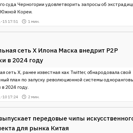
го суда Черногории удовлетворить запросы об экстрадиц
 Южной Кореи.
-15 17:51
1 мин.
ьная сеть X Илона Маска внедрит P2P
и в 2024 году
я сеть X, ранее известная как Twitter, обнародовала свой
ный план по запуску революционной системы однорангов
в 2024 году.
-10 17:24
2 мин.
 выпускает передовые чипы искусственног
екта для рынка Китая