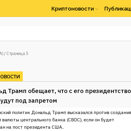
Криптоновости
Публикац
А)
/
Страница 5
НОВОСТИ
д Трамп обещает, что с его президентств
удут под запретом
ский политик Дональд Трамп высказался против создани
 валюты центрального банка (CBDC), если он будет
ан на пост президента США..