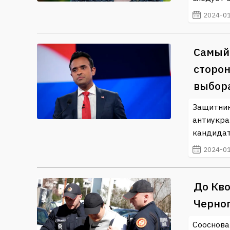
2024-01
Самый
сторон
выбор
Защитник
антиукра
кандидат
2024-01
До Кво
Черног
Сооснова