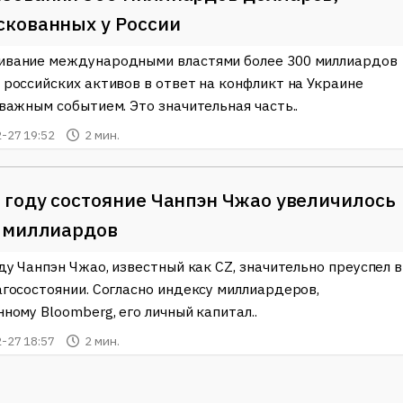
скованных у России
вание международными властями более 300 миллиардов
 российских активов в ответ на конфликт на Украине
 важным событием. Это значительная часть..
-27 19:52
2 мин.
 году состояние Чанпэн Чжао увеличилось
5 миллиардов
ду Чанпэн Чжао, известный как CZ, значительно преуспел в
агосостоянии. Согласно индексу миллиардеров,
ному Bloomberg, его личный капитал..
-27 18:57
2 мин.