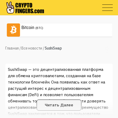
Bitcoin
(BTC)
Главная
/
Все новости
/
SushiSwap
SushiSwap — это децентрализованная платформа
для обмена криптовалютами, созданная на базе
технологии блокчейн. Она появилась как ответ на
растущий интерес к децентрализованным
финансам (DeFi) и позволяет пользователям
обменивать токены без необходимости доверять
Читать Далее
централизованным биржам. Главное преимущество
SushiSwap заключается в том, что пользователи