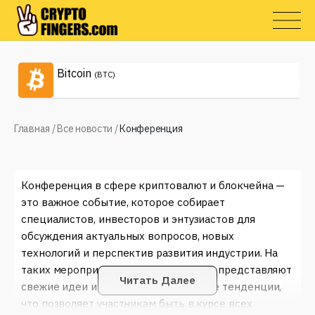
Bitcoin
(BTC)
Главная
/
Все новости
/
Конференция
Конференция в сфере криптовалют и блокчейна —
это важное событие, которое собирает
специалистов, инвесторов и энтузиастов для
обсуждения актуальных вопросов, новых
технологий и перспектив развития индустрии. На
таких мероприятиях делятся опытом, представляют
Читать Далее
свежие идеи и обсуждают актуальные тенденции,
что позволяет участникам быть в курсе всех