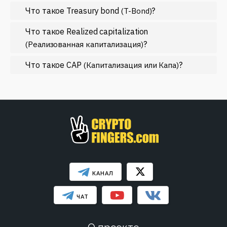
Что такое Treasury bond
?
(T-Bond)
Регулирование
Рынок и события
Что такое Realized capitalization
?
(Реализованная капитализация)
Экономика
Что такое CAP
?
Эфириум
(Капитализация или Капа)
МЕНЬШЕ
КАНАЛ
ЧАТ