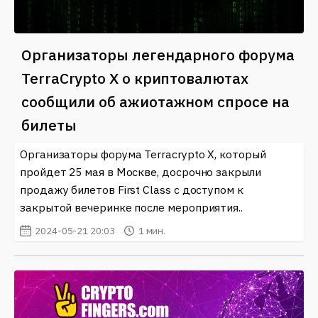
Организаторы легендарного форума
TerraCrypto X о криптовалютах
сообщили об ажиотажном спросе на
билеты
Организаторы форума Terracrypto X, который
пройдет 25 мая в Москве, досрочно закрыли
продажу билетов First Class с доступом к
закрытой вечеринке после мероприятия..
2024-05-21 20:03
1 мин.