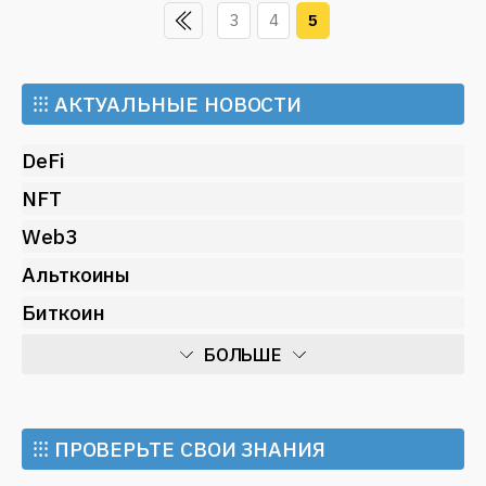
3
4
5
⁝⁝⁝
АКТУАЛЬНЫЕ НОВОСТИ
DeFi
NFT
Web3
Альткоины
Биткоин
БОЛЬШЕ
Искусственный интеллект
Майнинг
⁝⁝⁝ ПРОВЕРЬТЕ СВОИ ЗНАНИЯ
Метавселенные