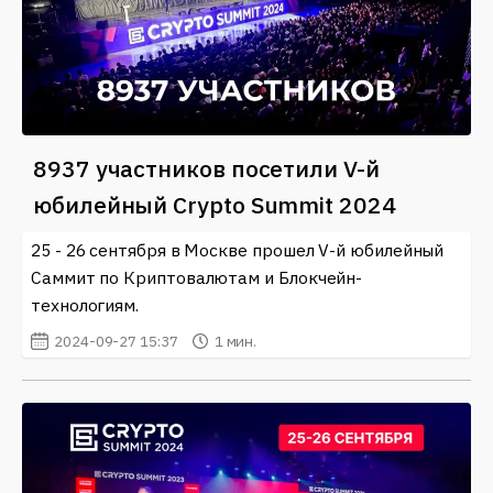
8937 участников посетили V-й
юбилейный Crypto Summit 2024
25 - 26 сентября в Москве прошел V-й юбилейный
Саммит по Криптовалютам и Блокчейн-
технологиям.
2024-09-27 15:37
1 мин.