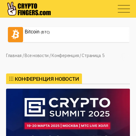
Bitcoin
(BTC)
Главная
/
Все новости
/
Конференция
/
Страница 5
⁝⁝⁝
КОНФЕРЕНЦИЯ НОВОСТИ