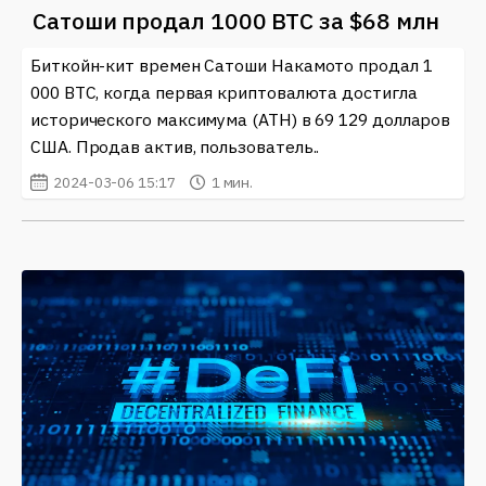
Сатоши продал 1000 BTC за $68 млн
Биткойн-кит времен Сатоши Накамото продал 1
000 BTC, когда первая криптовалюта достигла
исторического максимума (ATH) в 69 129 долларов
США. Продав актив, пользователь..
2024-03-06 15:17
1 мин.