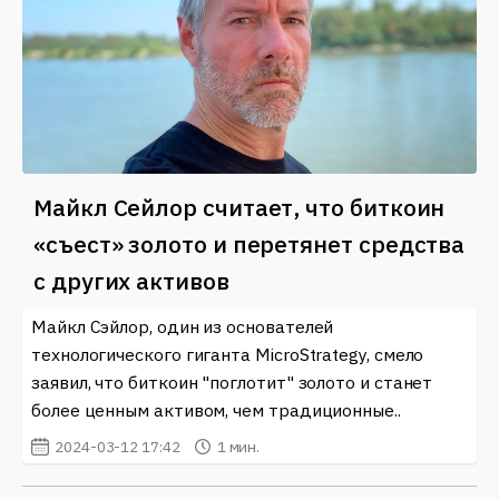
Майкл Сейлор считает, что биткоин
«съест» золото и перетянет средства
с других активов
Майкл Сэйлор, один из основателей
технологического гиганта MicroStrategy, смело
заявил, что биткоин "поглотит" золото и станет
более ценным активом, чем традиционные..
2024-03-12 17:42
1 мин.