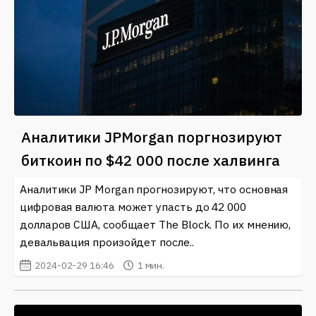
Аналитики JPMorgan поргнозируют
биткоин по $42 000 после халвинга
Аналитики JP Morgan прогнозируют, что основная
цифровая валюта может упасть до 42 000
долларов США, сообщает The Block. По их мнению,
девальвация произойдет после..
2024-02-29 16:46
1 мин.