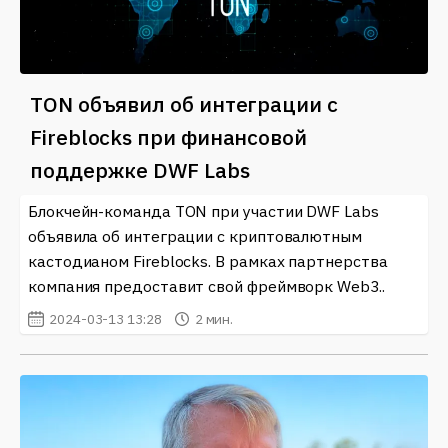
TON объявил об интеграции с
Fireblocks при финансовой
поддержке DWF Labs
Блокчейн-команда TON при участии DWF Labs
объявила об интеграции с криптовалютным
кастодианом Fireblocks. В рамках партнерства
компания предоставит свой фреймворк Web3..
2024-03-13 13:28
2 мин.