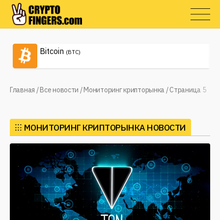
Bitcoin
(BTC)
Главная
/
Все новости
/
Мониторинг крипторынка
/
Страница 5
⁝⁝⁝
МОНИТОРИНГ КРИПТОРЫНКА НОВОСТИ