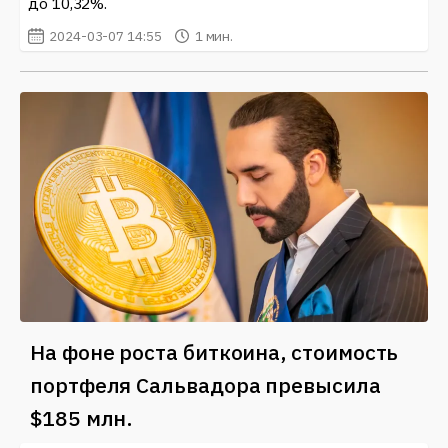
до 10,32%.
2024-03-07 14:55
1 мин.
На фоне роста биткоина, стоимость
портфеля Сальвадора превысила
$185 млн.