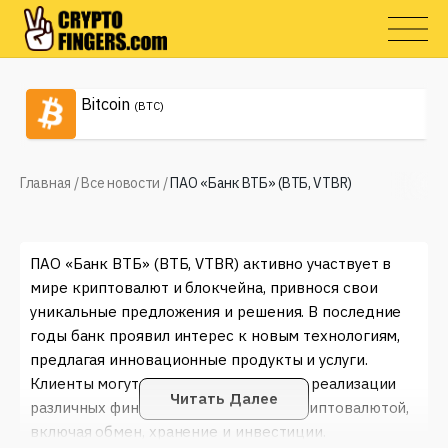
Bitcoin
(BTC)
Главная
/
Все новости
/
ПАО «Банк ВТБ» (ВТБ, VTBR)
ПАО «Банк ВТБ» (ВТБ, VTBR) активно участвует в
мире криптовалют и блокчейна, привнося свои
уникальные предложения и решения. В последние
годы банк проявил интерес к новым технологиям,
предлагая инновационные продукты и услуги.
Клиенты могут использовать ВТБ для реализации
Читать Далее
различных финансовых операций с криптовалютой,
включая обмен, хранение и инвестиции.