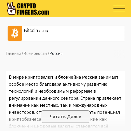
Bitcoin
(BTC)
Главная
/
Все новости
/
Россия
В мире криптовалют и блокчейна
Россия
занимает
особое место благодаря активному развитию
технологий и необходимым реформам в
регулировании данного сектора. Страна привлекает
внимание как местных, так и международных
инвесторов, стремящихся использовать потенциал
Читать Далее
криптобизнеса. Основные понятия, такие как
блокчейн и цифровые валюты, становятся всё