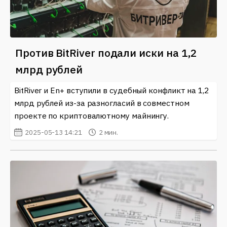
Против BitRiver подали иски на 1,2
млрд рублей
BitRiver и En+ вступили в судебный конфликт на 1,2
млрд рублей из-за разногласий в совместном
проекте по криптовалютному майнингу.
2025-05-13 14:21
2 мин.