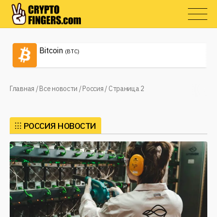
Bitcoin
(BTC)
Главная
/
Все новости
/
Россия
/
Страница 2
⁝⁝⁝
РОССИЯ НОВОСТИ