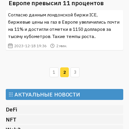
Европе превысил 11 процентов
Согласно данным лондонской биржи ICE,
биржевые цены на газ в Европе увеличились почти
на 11% и достигли отметки в 1150 долларов за
тысячу кубометров. Такие темпы роста..
2023-12-18 19:36
2 мин.
1
2
3
⁝⁝⁝
АКТУАЛЬНЫЕ НОВОСТИ
DeFi
NFT