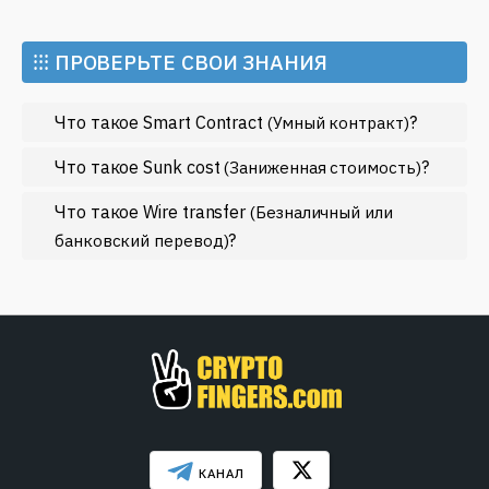
Искусственный интеллект
Майнинг
⁝⁝⁝ ПРОВЕРЬТЕ СВОИ ЗНАНИЯ
Метавселенные
Что такое Smart Contract
?
(Умный контракт)
Регулирование
Рынок и события
Что такое Sunk cost
?
(Заниженная стоимость)
Экономика
Что такое Wire transfer
(Безналичный или
?
Эфириум
банковский перевод)
МЕНЬШЕ
КАНАЛ