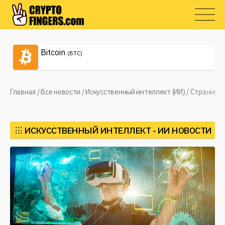
Bitcoin
(BTC)
Главная
/
Все новости
/
Искусственный интеллект (ИИ)
/
Страница 
⁝⁝⁝
ИСКУССТВЕННЫЙ ИНТЕЛЛЕКТ - ИИ НОВОСТИ