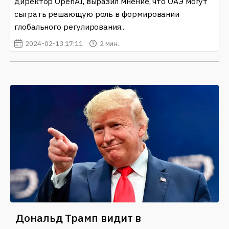
директор OpenAI, выразил мнение, что ОАЭ могут
сыграть решающую роль в формировании
глобального регулирования..
2024-02-13 17:11
2 мин.
Дональд Трамп видит в