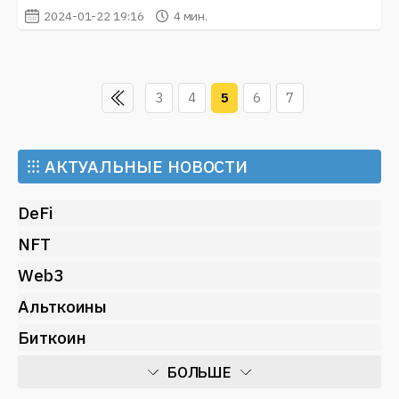
2024-01-22 19:16
4 мин.
3
4
5
6
7
⁝⁝⁝
АКТУАЛЬНЫЕ НОВОСТИ
DeFi
NFT
Web3
Альткоины
Биткоин
БОЛЬШЕ